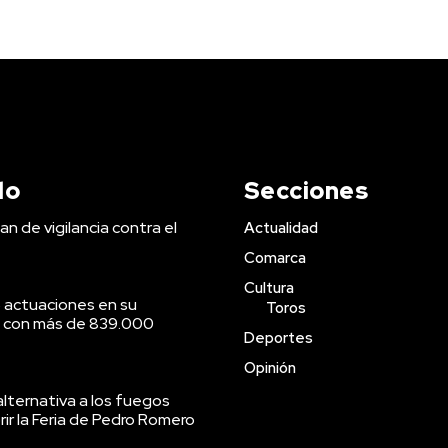
do
Secciones
an de vigilancia contra el
Actualidad
Comarca
Cultura
 actuaciones en su
Toros
o con más de 839.000
Deportes
Opinión
lternativa a los fuegos
brir la Feria de Pedro Romero