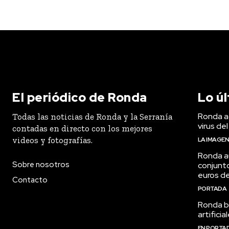
El periódico de Ronda
Lo ú
Ronda ac
Todas las noticias de Ronda y la Serranía
virus del
contadas en directo con los mejores
videos y fotografías.
LA IMAGE
Ronda a
Sobre nosotros
conjunt
euros de
Contacto
PORTADA
Ronda bu
artifici
EN PORTA