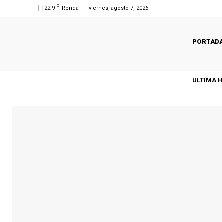
C
22.9
Ronda
viernes, agosto 7, 2026
PORTAD
ULTIMA 