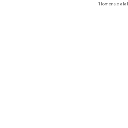
‘Homenaje a la L