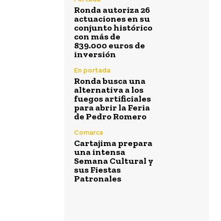
Ronda autoriza 26
actuaciones en su
conjunto histórico
con más de
839.000 euros de
inversión
En portada
Ronda busca una
alternativa a los
fuegos artificiales
para abrir la Feria
de Pedro Romero
Comarca
Cartajima prepara
una intensa
Semana Cultural y
sus Fiestas
Patronales