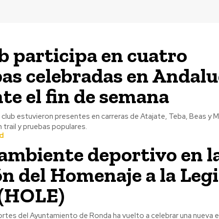
ub participa en cuatro
as celebradas en Andalu
te el fin de semana
club estuvieron presentes en carreras de Atajate, Teba, Beas y M
 trail y pruebas populares.
d
ambiente deportivo en l
ón del Homenaje a la Leg
 (HOLE)
rtes del Ayuntamiento de Ronda ha vuelto a celebrar una nueva e