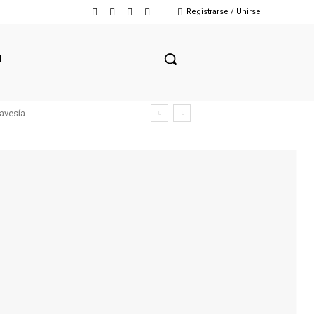
Registrarse / Unirse
N
ravesía