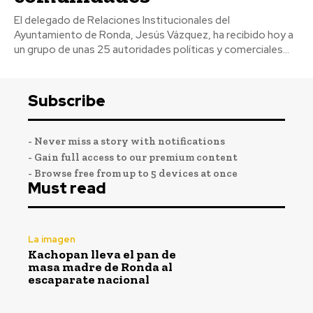
El delegado de Relaciones Institucionales del
Ayuntamiento de Ronda, Jesús Vázquez, ha recibido hoy a
un grupo de unas 25 autoridades políticas y comerciales...
Subscribe
- Never miss a story with notifications
- Gain full access to our premium content
- Browse free from up to 5 devices at once
Must read
La imagen
Kachopan lleva el pan de
masa madre de Ronda al
escaparate nacional