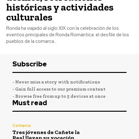
históricas y actividades
culturales
Ronda ha viajado al siglo XIX con la celebración de los
eventos principales de Ronda Romántica: el desfile de los
pueblos de la comarca...
Subscribe
- Never miss a story with notifications
- Gain full access to our premium content
- Browse free from up to 5 devices at once
Must read
Comarca
Tres jóvenes de Cañete la
Real llevan su vocación