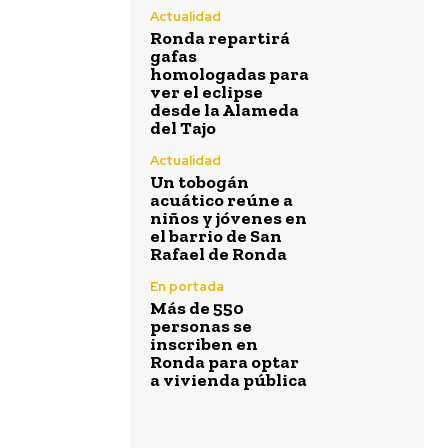
Actualidad
Ronda repartirá
gafas
homologadas para
ver el eclipse
desde la Alameda
del Tajo
Actualidad
Un tobogán
acuático reúne a
niños y jóvenes en
el barrio de San
Rafael de Ronda
En portada
Más de 550
personas se
inscriben en
Ronda para optar
a vivienda pública