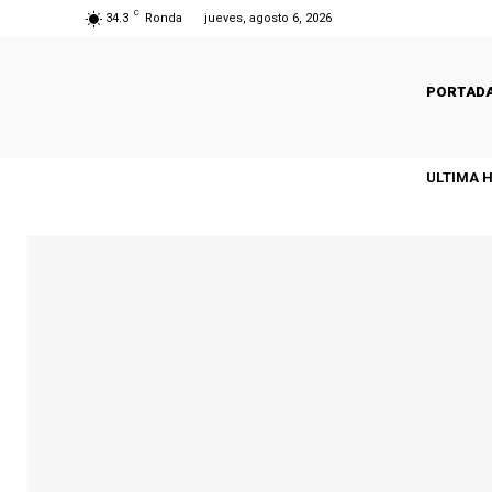
C
34.3
Ronda
jueves, agosto 6, 2026
PORTAD
ULTIMA 