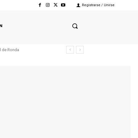
Registrarse / Unirse
N
el de Ronda