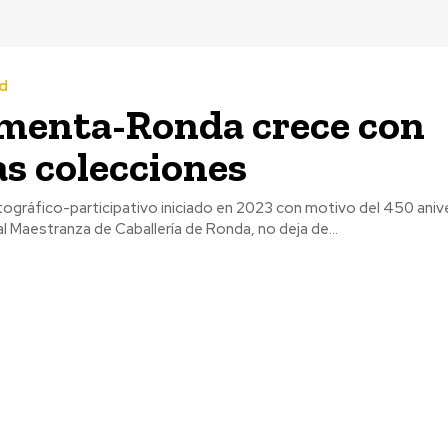
d
menta-Ronda crece con
s colecciones
ográfico-participativo iniciado en 2023 con motivo del 450 anive
al Maestranza de Caballería de Ronda, no deja de...