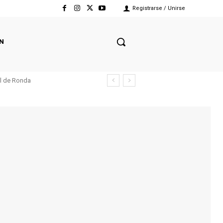
Registrarse / Unirse
N
el de Ronda