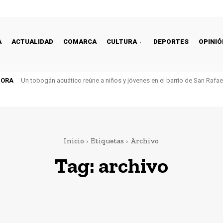
A
ACTUALIDAD
COMARCA
CULTURA
DEPORTES
OPINIÓ
HORA
Un tobogán acuático reúne a niños y jóvenes en el barrio de San Rafa
Inicio
Etiquetas
Archivo
Tag:
archivo