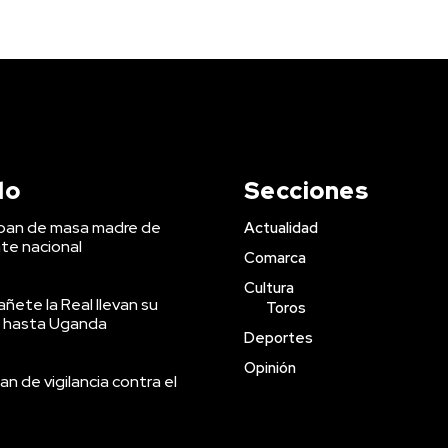
do
Secciones
 pan de masa madre de
Actualidad
te nacional
Comarca
Cultura
ñete la Real llevan su
Toros
 hasta Uganda
Deportes
Opinión
an de vigilancia contra el