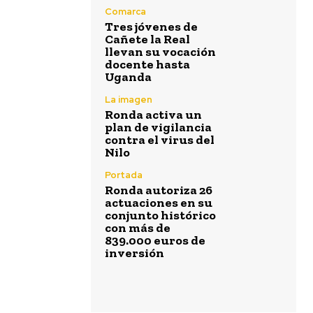
Comarca
Tres jóvenes de
Cañete la Real
llevan su vocación
docente hasta
Uganda
La imagen
Ronda activa un
plan de vigilancia
contra el virus del
Nilo
Portada
Ronda autoriza 26
actuaciones en su
conjunto histórico
con más de
839.000 euros de
inversión