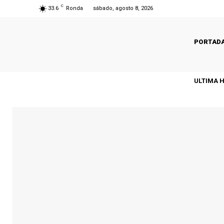
C
33.6
Ronda
sábado, agosto 8, 2026
PORTAD
ULTIMA 