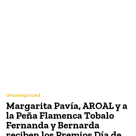
Uncategorized
Margarita Pavía, AROAL y a
la Peña Flamenca Tobalo
Fernanda y Bernarda
reciben los Premios Día de