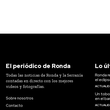
El periódico de Ronda
Lo ú
Ronda r
Todas las noticias de Ronda y la Serranía
el eclip
contadas en directo con los mejores
videos y fotografías.
ACTUALI
Un tobog
Sobre nosotros
en el ba
Contacto
ACTUALI