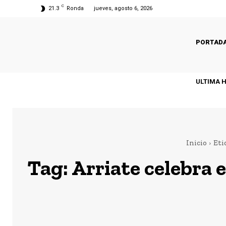
C
21.3
Ronda
jueves, agosto 6, 2026
PORTAD
ULTIMA 
Inicio
Eti
Tag:
Arriate celebra 