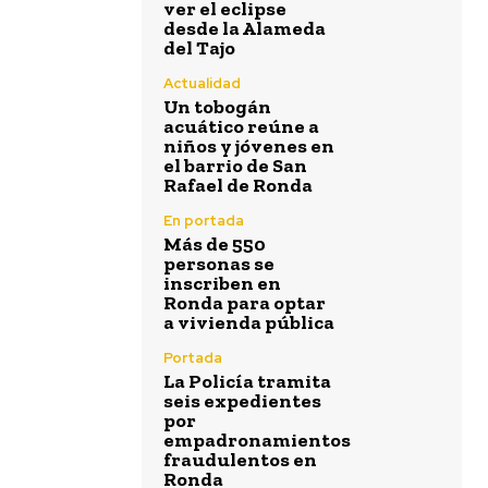
ver el eclipse
desde la Alameda
del Tajo
Actualidad
Un tobogán
acuático reúne a
niños y jóvenes en
el barrio de San
Rafael de Ronda
En portada
Más de 550
personas se
inscriben en
Ronda para optar
a vivienda pública
Portada
La Policía tramita
seis expedientes
por
empadronamientos
fraudulentos en
Ronda