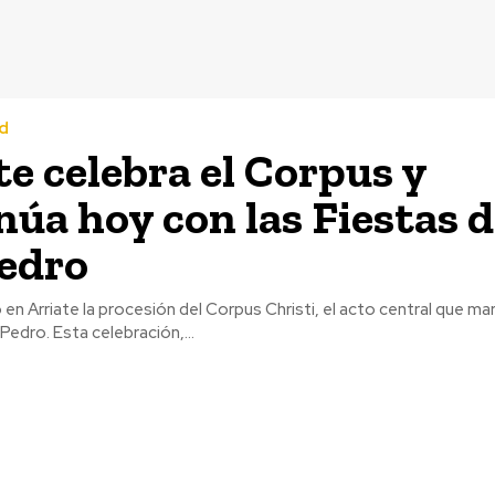
d
te celebra el Corpus y
núa hoy con las Fiestas 
edro
en Arriate la procesión del Corpus Christi, el acto central que marc
Pedro. Esta celebración,...