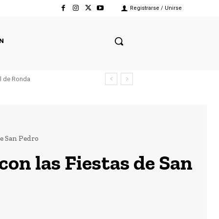
Registrarse / Unirse
N
el de Ronda
de San Pedro
con las Fiestas de San