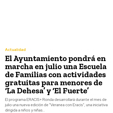
Actualidad
El Ayuntamiento pondrá en
marcha en julio una Escuela
de Familias con actividades
gratuitas para menores de
‘La Dehesa’ y ‘El Fuerte’
El programa ERACIS+ Ronda desarrollará durante el mes de
julio una nueva edición de "Veranea con Eracis", una iniciativa
dirigida a niños y niñas...