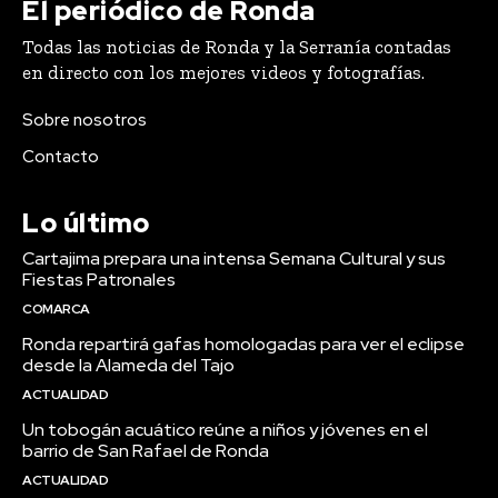
El periódico de Ronda
Todas las noticias de Ronda y la Serranía contadas
en directo con los mejores videos y fotografías.
Sobre nosotros
Contacto
Lo último
Cartajima prepara una intensa Semana Cultural y sus
Fiestas Patronales
COMARCA
Ronda repartirá gafas homologadas para ver el eclipse
desde la Alameda del Tajo
ACTUALIDAD
Un tobogán acuático reúne a niños y jóvenes en el
barrio de San Rafael de Ronda
ACTUALIDAD