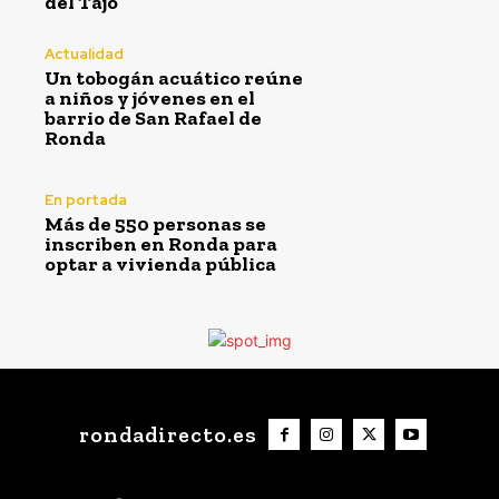
del Tajo
Actualidad
Un tobogán acuático reúne
a niños y jóvenes en el
barrio de San Rafael de
Ronda
En portada
Más de 550 personas se
inscriben en Ronda para
optar a vivienda pública
rondadirecto.es