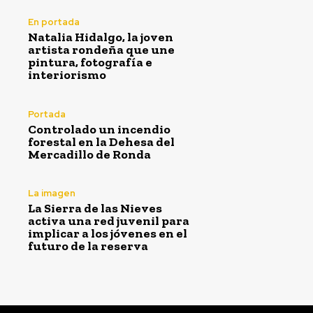
En portada
Natalia Hidalgo, la joven
artista rondeña que une
pintura, fotografía e
interiorismo
Portada
Controlado un incendio
forestal en la Dehesa del
Mercadillo de Ronda
La imagen
La Sierra de las Nieves
activa una red juvenil para
implicar a los jóvenes en el
futuro de la reserva