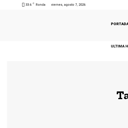
C
33.6
Ronda
viernes, agosto 7, 2026
PORTAD
ULTIMA 
T