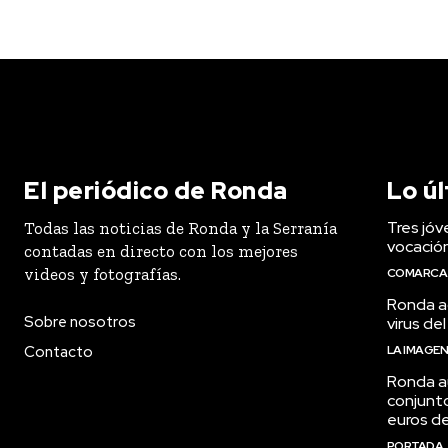
El periódico de Ronda
Lo ú
Tres jóv
Todas las noticias de Ronda y la Serranía
vocació
contadas en directo con los mejores
videos y fotografías.
COMARCA
Ronda ac
Sobre nosotros
virus del
Contacto
LA IMAGE
Ronda a
conjunt
euros de
PORTADA