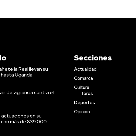
do
Secciones
ñete la Real llevan su
Actualidad
 hasta Uganda
Comarca
Cultura
an de vigilancia contra el
Toros
Deportes
Opinión
 actuaciones en su
o con más de 839.000