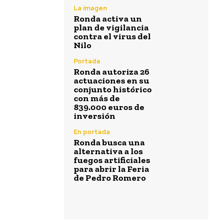
La imagen
Ronda activa un
plan de vigilancia
contra el virus del
Nilo
Portada
Ronda autoriza 26
actuaciones en su
conjunto histórico
con más de
839.000 euros de
inversión
En portada
Ronda busca una
alternativa a los
fuegos artificiales
para abrir la Feria
de Pedro Romero