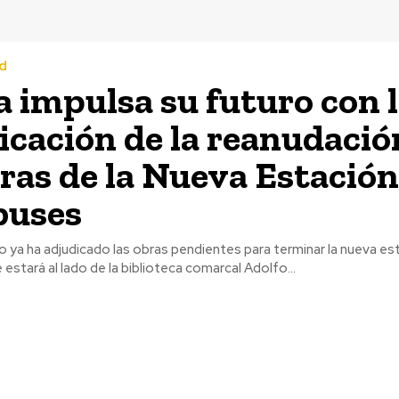
d
 impulsa su futuro con 
icación de la reanudació
bras de la Nueva Estación
buses
 ya ha adjudicado las obras pendientes para terminar la nueva es
estará al lado de la biblioteca comarcal Adolfo...