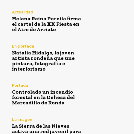
Actualidad
Helena Reina Pereila firma
el cartel de la XX Fiesta en
el Aire de Arriate
En portada
Natalia Hidalgo, la joven
artista rondeña que une
pintura, fotografía e
interiorismo
Portada
Controlado un incendio
forestal en la Dehesa del
Mercadillo de Ronda
La imagen
La Sierra de las Nieves
activa una red juvenil para