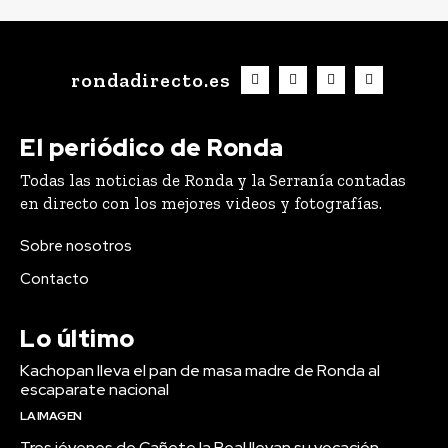
rondadirecto.es
El periódico de Ronda
Todas las noticias de Ronda y la Serranía contadas
en directo con los mejores videos y fotografías.
Sobre nosotros
Contacto
Lo último
Kachopan lleva el pan de masa madre de Ronda al
escaparate nacional
LA IMAGEN
Tres jóvenes de Cañete la Real llevan su vocación