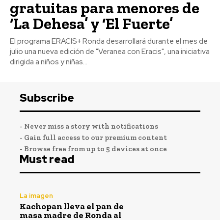
gratuitas para menores de
‘La Dehesa’ y ‘El Fuerte’
El programa ERACIS+ Ronda desarrollará durante el mes de
julio una nueva edición de "Veranea con Eracis", una iniciativa
dirigida a niños y niñas...
Subscribe
- Never miss a story with notifications
- Gain full access to our premium content
- Browse free from up to 5 devices at once
Must read
La imagen
Kachopan lleva el pan de
masa madre de Ronda al