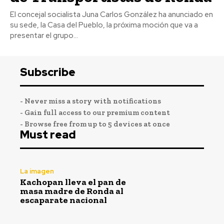
El concejal socialista Juna Carlos González ha anunciado en
su sede, la Casa del Pueblo, la próxima moción que va a
presentar el grupo...
Subscribe
- Never miss a story with notifications
- Gain full access to our premium content
- Browse free from up to 5 devices at once
Must read
La imagen
Kachopan lleva el pan de
masa madre de Ronda al
escaparate nacional