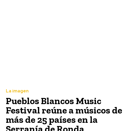
La imagen
Pueblos Blancos Music
Festival reúne a músicos de
más de 25 países en la
Serranía de Ronda