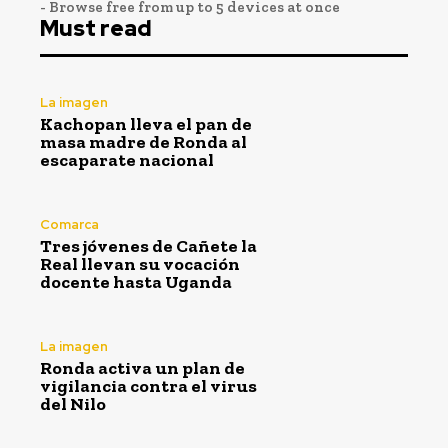
- Browse free from up to 5 devices at once
Must read
La imagen
Kachopan lleva el pan de
masa madre de Ronda al
escaparate nacional
Comarca
Tres jóvenes de Cañete la
Real llevan su vocación
docente hasta Uganda
La imagen
Ronda activa un plan de
vigilancia contra el virus
del Nilo