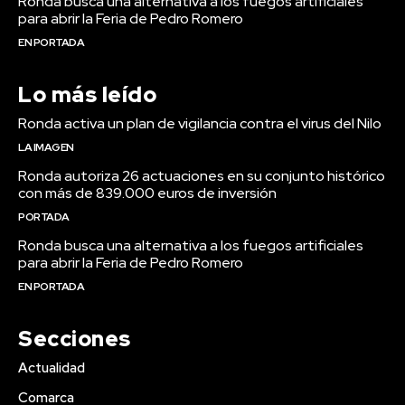
Ronda busca una alternativa a los fuegos artificiales
para abrir la Feria de Pedro Romero
EN PORTADA
Lo más leído
Ronda activa un plan de vigilancia contra el virus del Nilo
LA IMAGEN
Ronda autoriza 26 actuaciones en su conjunto histórico
con más de 839.000 euros de inversión
PORTADA
Ronda busca una alternativa a los fuegos artificiales
para abrir la Feria de Pedro Romero
EN PORTADA
Secciones
Actualidad
Comarca