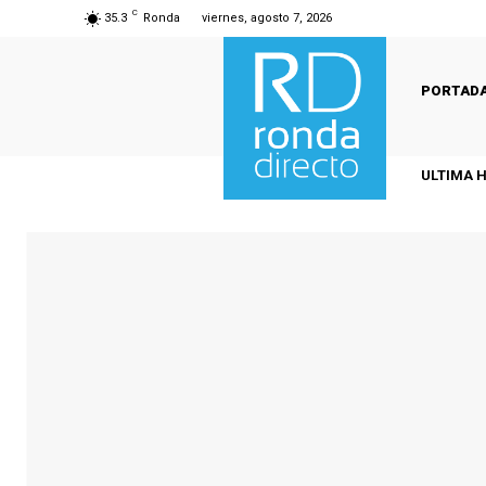
C
35.3
Ronda
viernes, agosto 7, 2026
PORTAD
ULTIMA 