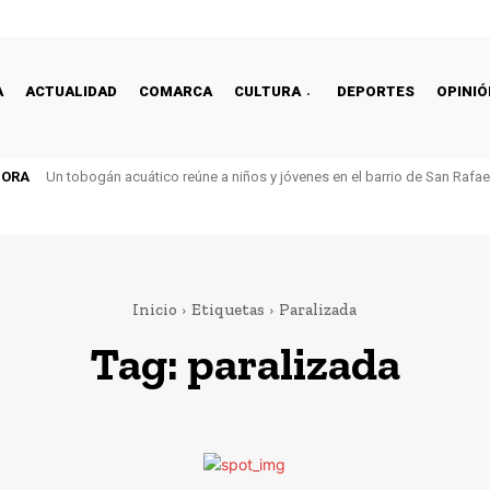
A
ACTUALIDAD
COMARCA
CULTURA
DEPORTES
OPINIÓ
HORA
Un tobogán acuático reúne a niños y jóvenes en el barrio de San Rafa
Inicio
Etiquetas
Paralizada
Tag:
paralizada