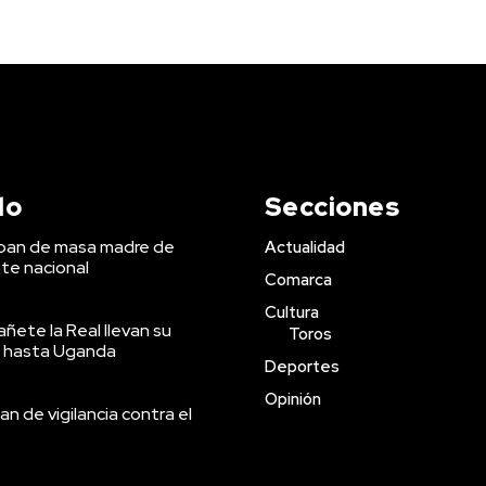
do
Secciones
 pan de masa madre de
Actualidad
te nacional
Comarca
Cultura
ñete la Real llevan su
Toros
 hasta Uganda
Deportes
Opinión
an de vigilancia contra el