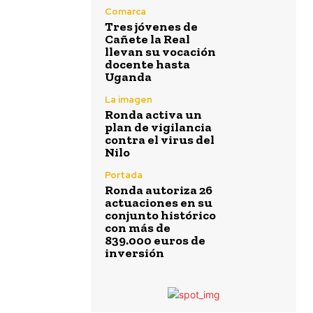
Comarca
Tres jóvenes de
Cañete la Real
llevan su vocación
docente hasta
Uganda
La imagen
Ronda activa un
plan de vigilancia
contra el virus del
Nilo
Portada
Ronda autoriza 26
actuaciones en su
conjunto histórico
con más de
839.000 euros de
inversión