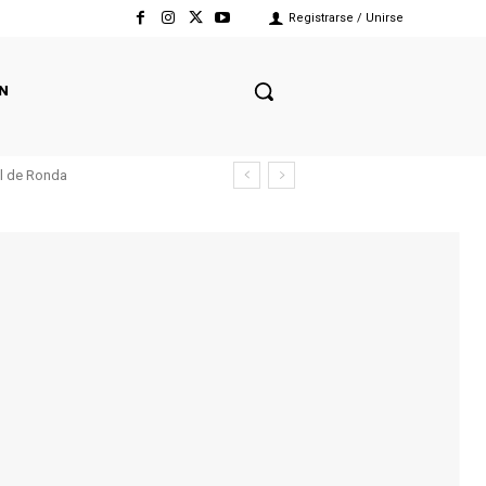
Registrarse / Unirse
N
el de Ronda