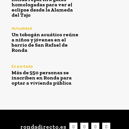
homologadas para ver el
eclipse desde la Alameda
del Tajo
Actualidad
Un tobogán acuático reúne
a niños y jóvenes en el
barrio de San Rafael de
Ronda
En portada
Más de 550 personas se
inscriben en Ronda para
optar a vivienda pública
rondadirecto.es