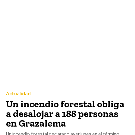
Actualidad
Un incendio forestal obliga
a desalojar a 188 personas
en Grazalema
Un incendio forestal declarado ayer lunes en el término