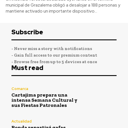
municipal de Grazalema obligó a desalojar a 188 personas y
mantiene activado un importante dispositivo...
Subscribe
- Never miss a story with notifications
- Gain full access to our premium content
- Browse free from up to 5 devices at once
Must read
Comarca
Cartajima prepara una
intensa Semana Cultural y
sus Fiestas Patronales
Actualidad
Ronda repartirá gafas