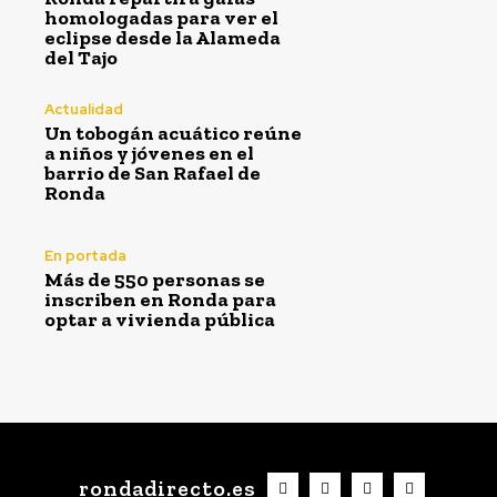
homologadas para ver el
eclipse desde la Alameda
del Tajo
Actualidad
Un tobogán acuático reúne
a niños y jóvenes en el
barrio de San Rafael de
Ronda
En portada
Más de 550 personas se
inscriben en Ronda para
optar a vivienda pública
rondadirecto.es