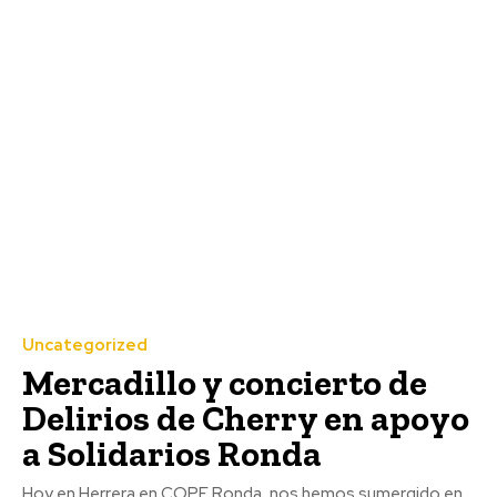
Uncategorized
Mercadillo y concierto de
Delirios de Cherry en apoyo
a Solidarios Ronda
Hoy en Herrera en COPE Ronda, nos hemos sumergido en