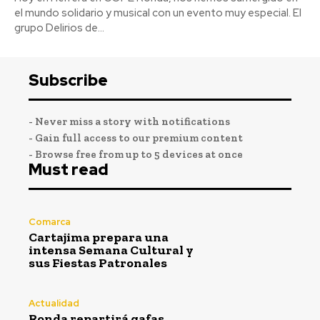
el mundo solidario y musical con un evento muy especial. El
grupo Delirios de...
Subscribe
- Never miss a story with notifications
- Gain full access to our premium content
- Browse free from up to 5 devices at once
Must read
Comarca
Cartajima prepara una
intensa Semana Cultural y
sus Fiestas Patronales
Actualidad
Ronda repartirá gafas