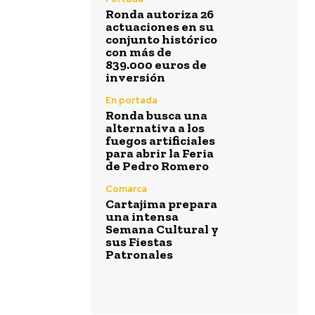
Ronda autoriza 26
actuaciones en su
conjunto histórico
con más de
839.000 euros de
inversión
En portada
Ronda busca una
alternativa a los
fuegos artificiales
para abrir la Feria
de Pedro Romero
Comarca
Cartajima prepara
una intensa
Semana Cultural y
sus Fiestas
Patronales