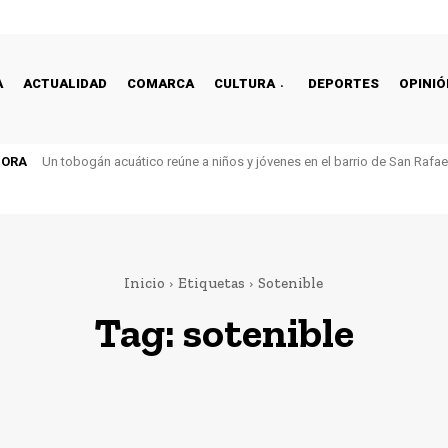
A
ACTUALIDAD
COMARCA
CULTURA
DEPORTES
OPINIÓ
HORA
Un tobogán acuático reúne a niños y jóvenes en el barrio de San Rafa
Inicio
Etiquetas
Sotenible
Tag:
sotenible