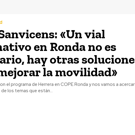
d
 Sanvicens: «Un vial
nativo en Ronda no es
ario, hay otras solucione
mejorar la movilidad»
n el programa de Herrera en COPE Ronda y nos vamos a acercar 
de los temas que están...