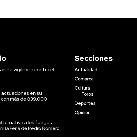
do
Secciones
an de vigilancia contra el
Actualidad
Comarca
Cultura
 actuaciones en su
Toros
o con más de 839.000
Deportes
Opinión
lternativa a los fuegos
brir la Feria de Pedro Romero