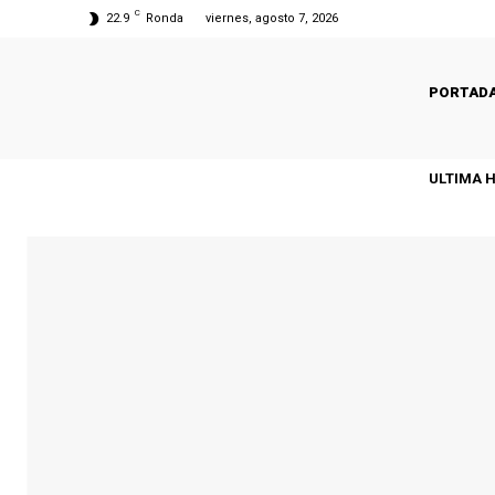
C
22.9
Ronda
viernes, agosto 7, 2026
PORTAD
ULTIMA 