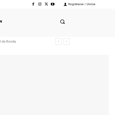
Registrarse / Unirse
N
el de Ronda