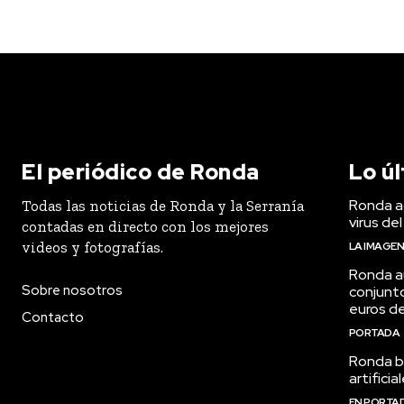
El periódico de Ronda
Lo ú
Ronda ac
Todas las noticias de Ronda y la Serranía
virus del
contadas en directo con los mejores
videos y fotografías.
LA IMAGE
Ronda a
Sobre nosotros
conjunt
euros de
Contacto
PORTADA
Ronda bu
artifici
EN PORTA