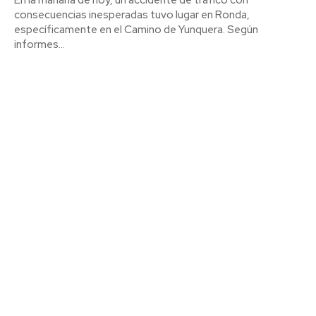
consecuencias inesperadas tuvo lugar en Ronda,
específicamente en el Camino de Yunquera. Según
informes...