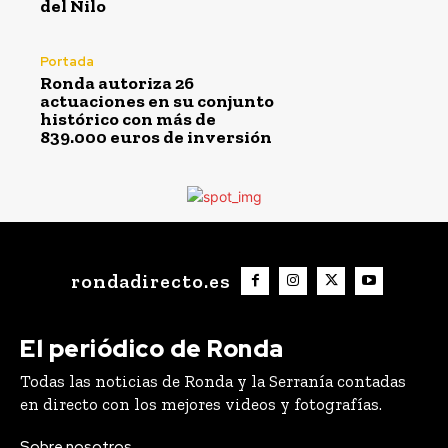
del Nilo
Portada
Ronda autoriza 26
actuaciones en su conjunto
histórico con más de
839.000 euros de inversión
rondadirecto.es
El periódico de Ronda
Todas las noticias de Ronda y la Serranía contadas
en directo con los mejores videos y fotografías.
Sobre nosotros