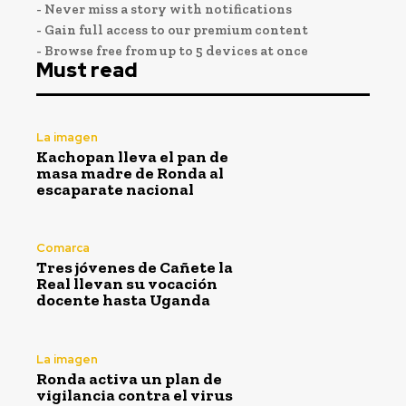
- Never miss a story with notifications
- Gain full access to our premium content
- Browse free from up to 5 devices at once
Must read
La imagen
Kachopan lleva el pan de
masa madre de Ronda al
escaparate nacional
Comarca
Tres jóvenes de Cañete la
Real llevan su vocación
docente hasta Uganda
La imagen
Ronda activa un plan de
vigilancia contra el virus