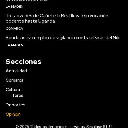
LA IMAGEN
Tres jóvenes de Cañete la Real llevan su vocación
docente hasta Uganda
COMARCA
Ronda activa un plan de vigilancia contra el virus del Nilo
LA IMAGEN
Secciones
Actualidad
Comarca
Cultura
Toros
Deportes
Opinión
© 2025 Todos los derechos reservados. Sesalase S.L.U.