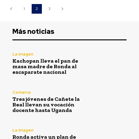
1
2
3
Más noticias
La imagen
Kachopan lleva el pan de
masa madre de Ronda al
escaparate nacional
Comarca
Tres jóvenes de Cañete la
Real llevan su vocación
docente hasta Uganda
La imagen
Ronda activa un plan de