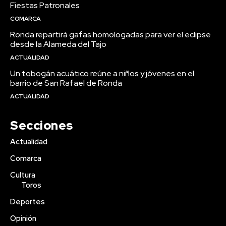
Fiestas Patronales
COMARCA
Ronda repartirá gafas homologadas para ver el eclipse
desde la Alameda del Tajo
ACTUALIDAD
Un tobogán acuático reúne a niños y jóvenes en el
barrio de San Rafael de Ronda
ACTUALIDAD
Secciones
Actualidad
Comarca
Cultura
Toros
Deportes
Opinión