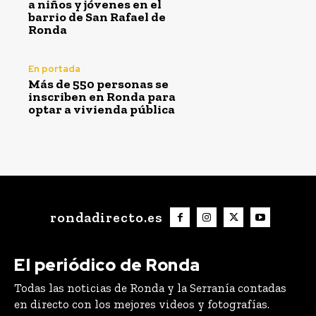
a niños y jóvenes en el
barrio de San Rafael de
Ronda
En portada
Más de 550 personas se
inscriben en Ronda para
optar a vivienda pública
rondadirecto.es
El periódico de Ronda
Todas las noticias de Ronda y la Serranía contadas
en directo con los mejores videos y fotografías.