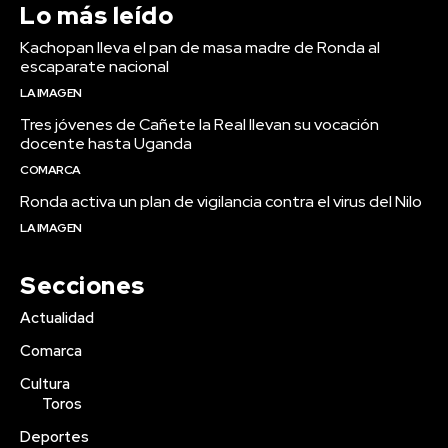
Lo más leído
Kachopan lleva el pan de masa madre de Ronda al
escaparate nacional
LA IMAGEN
Tres jóvenes de Cañete la Real llevan su vocación
docente hasta Uganda
COMARCA
Ronda activa un plan de vigilancia contra el virus del Nilo
LA IMAGEN
Secciones
Actualidad
Comarca
Cultura
Toros
Deportes