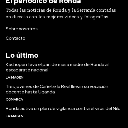
El periódico de Ronda
Todas las noticias de Ronda y la Serranía contadas
en directo con los mejores videos y fotografías.
Sobre nosotros
Contacto
Lo último
Kachopan lleva el pan de masa madre de Ronda al
escaparate nacional
LA IMAGEN
Tres jóvenes de Cañete la Real llevan su vocación
docente hasta Uganda
COMARCA
Ronda activa un plan de vigilancia contra el virus del Nilo
LA IMAGEN