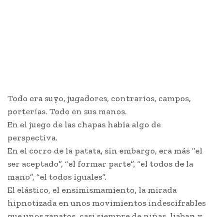
Todo era suyo, jugadores, contrarios, campos,
porterías. Todo en sus manos.
En el juego de las chapas había algo de
perspectiva.
En el corro de la patata, sin embargo, era más “el
ser aceptado”, “el formar parte”, “el todos de la
mano”, “el todos iguales”.
El elástico, el ensimismamiento, la mirada
hipnotizada en unos movimientos indescifrables
que unos zapatos, casi siempre de niñas, liaban y