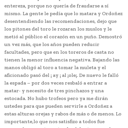
entereza, porque no quería de fraudarse a sí
mismo. La gente le pedía que lo matara y Ordoñez
desentendiendo las recomendaciones, dejo que
los pitones del toro le rozaran los muslos y le
metió al público el corazón en un puño. Demostró
un vez más, que los años pueden reducir
facultades, pero que en los toreros de casta no
tienen la menor influencia negativa. Bajando las
manos obligó al toro a tomar la muleta y el
aficionado pasó del ¡ ay ¡ al ¡ole¡. De nuevo le falló
la espada – por dos veces resbaló a entrar a
matar- y necesito de tres pinchazos y una
estocada. No hubo trofeos pero ya me dirán
ustedes para que pueden servirle a Ordoñez a
estas alturas orejas y rabos de más o de menos. Lo
importante,lo que nos satisfizo a todos fue