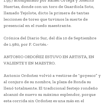
1.957 acompañado por Rafael Ortega y Joselito
Huertas, donde con un toro de Guardiola Soto,
llamado Tejolote, dicto la primera de tantas
lecciones de toreo que tuvimos la suerte de
presencial en el ruedo maestrante.
Crónica del Diario Sur, del día 10 de Septiembre
de 1.980, por F. Cortés.-
ANTONIO ORDOÑEZ ESTUVO EN ARTISTA, EN
VALIENTE Y EN MAESTRO.
Antonio Ordoñez volvió a vestirse de “goyesco” y
al conjuro de su nombre, la plaza de Ronda su
llenó totalmente. El tradicional festejo rondeño
alcanzó de nuevo su máximo esplendor, porque
esta corrida sin Ordoñez es una más en el