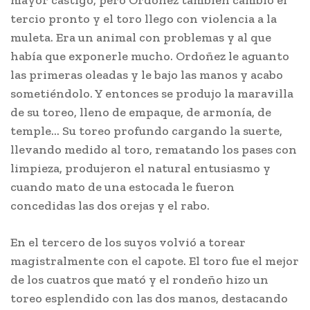
mayor castigo, pero Ordoñez también cambio el
tercio pronto y el toro llego con violencia a la
muleta. Era un animal con problemas y al que
había que exponerle mucho. Ordoñez le aguanto
las primeras oleadas y le bajo las manos y acabo
sometiéndolo. Y entonces se produjo la maravilla
de su toreo, lleno de empaque, de armonía, de
temple… Su toreo profundo cargando la suerte,
llevando medido al toro, rematando los pases con
limpieza, produjeron el natural entusiasmo y
cuando mato de una estocada le fueron
concedidas las dos orejas y el rabo.
En el tercero de los suyos volvió a torear
magistralmente con el capote. El toro fue el mejor
de los cuatros que mató y el rondeño hizo un
toreo esplendido con las dos manos, destacando